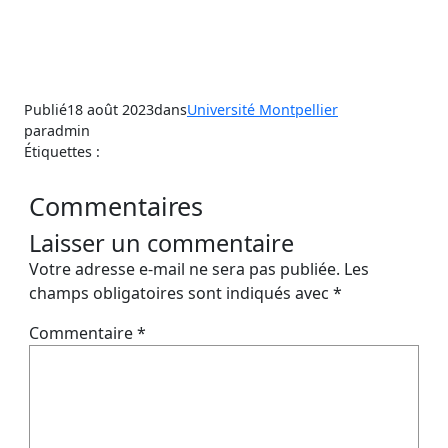
Publié
18 août 2023
dans
Université Montpellier
par
admin
Étiquettes :
Commentaires
Laisser un commentaire
Votre adresse e-mail ne sera pas publiée.
Les
champs obligatoires sont indiqués avec
*
Commentaire
*