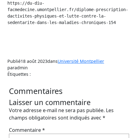
https://du-diu-
facmedecine.umontpellier.fr/diplome-prescription-
dactivites-physiques-et-lutte-contre-la-
sedentarite-dans-les-maladies-chroniques-154
Publié
18 août 2023
dans
Université Montpellier
par
admin
Étiquettes :
Commentaires
Laisser un commentaire
Votre adresse e-mail ne sera pas publiée.
Les
champs obligatoires sont indiqués avec
*
Commentaire
*