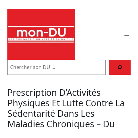
Aller
au
contenu
Trouver
son
DU
Prescription D’Activités
Physiques Et Lutte Contre La
Sédentarité Dans Les
Maladies Chroniques – Du