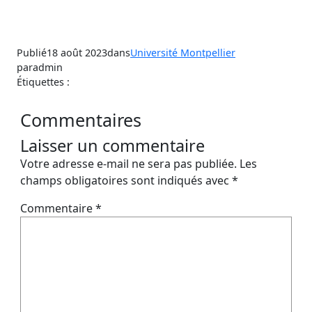
Publié
18 août 2023
dans
Université Montpellier
par
admin
Étiquettes :
Commentaires
Laisser un commentaire
Votre adresse e-mail ne sera pas publiée.
Les
champs obligatoires sont indiqués avec
*
Commentaire
*