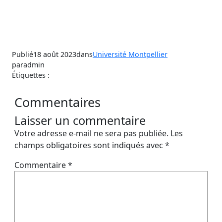
Publié
18 août 2023
dans
Université Montpellier
par
admin
Étiquettes :
Commentaires
Laisser un commentaire
Votre adresse e-mail ne sera pas publiée.
Les
champs obligatoires sont indiqués avec
*
Commentaire
*