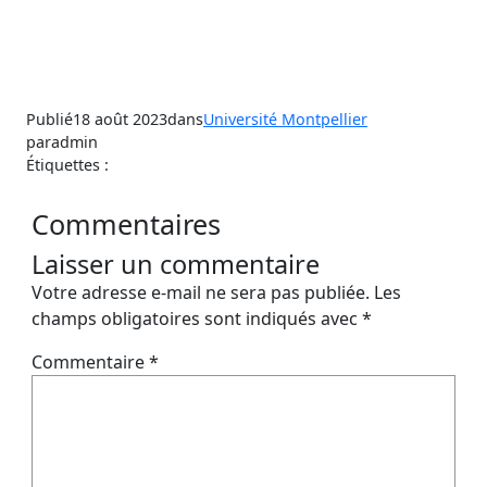
Publié
18 août 2023
dans
Université Montpellier
par
admin
Étiquettes :
Commentaires
Laisser un commentaire
Votre adresse e-mail ne sera pas publiée.
Les
champs obligatoires sont indiqués avec
*
Commentaire
*