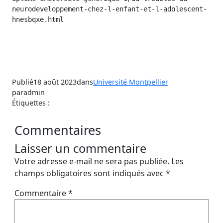
neurodeveloppement-chez-l-enfant-et-l-adolescent-
hnesbqxe.html
Publié
18 août 2023
dans
Université Montpellier
par
admin
Étiquettes :
Commentaires
Laisser un commentaire
Votre adresse e-mail ne sera pas publiée.
Les
champs obligatoires sont indiqués avec
*
Commentaire
*